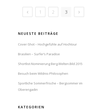
1
2
3
NEUESTE BEITRÄGE
Cover-Shot – Hochgefühle auf Hochtour
Brasilien – Surfer’s Paradise
Shortlist-Nominierung Berg.Welten.Bild 2015
Besuch beim Wildnis-Philosophen
Sportliche Sommerfrische – Bergsommer im
Oberengadin
KATEGORIEN