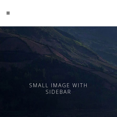
Mehr dazu
Ich akzeptiere
SMALL IMAGE WITH
SIDEBAR