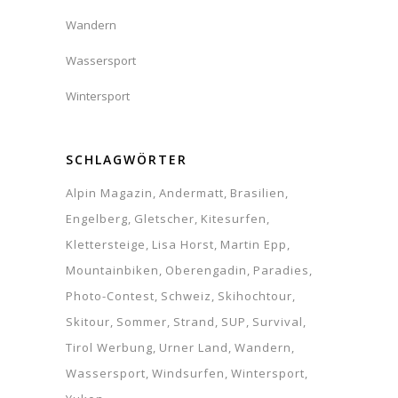
Wandern
Wassersport
Wintersport
SCHLAGWÖRTER
Alpin Magazin
Andermatt
Brasilien
Engelberg
Gletscher
Kitesurfen
Klettersteige
Lisa Horst
Martin Epp
Mountainbiken
Oberengadin
Paradies
Photo-Contest
Schweiz
Skihochtour
Skitour
Sommer
Strand
SUP
Survival
Tirol Werbung
Urner Land
Wandern
Wassersport
Windsurfen
Wintersport