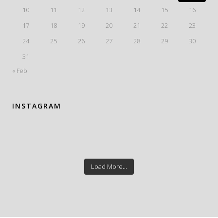
10
11
12
13
14
15
16
17
18
19
20
21
22
23
24
25
26
27
28
29
30
31
« Feb
INSTAGRAM
Load More...