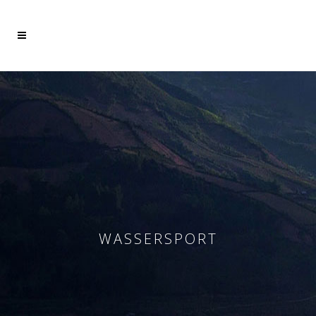
Mehr dazu
Ich akzeptiere
WASSERSPORT