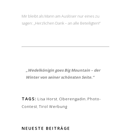
Mir bleibt als Mann am Auslöser nur eines zu
sagen: „Herzlichen Dank – an alle Beteiligten!“
„Wedelkönigin goes Big Mountain – der
Winter von seiner schönsten Seite.“
TAGS:
Lisa Horst
,
Oberengadin
,
Photo-
Contest
,
Tirol Werbung
NEUESTE BEITRÄGE