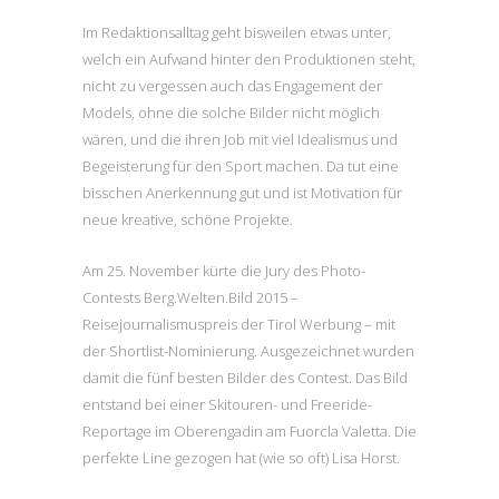
Im Redaktionsalltag geht bisweilen etwas unter,
welch ein Aufwand hinter den Produktionen steht,
nicht zu vergessen auch das Engagement der
Models, ohne die solche Bilder nicht möglich
wären, und die ihren Job mit viel Idealismus und
Begeisterung für den Sport machen. Da tut eine
bisschen Anerkennung gut und ist Motivation für
neue kreative, schöne Projekte.
Am 25. November kürte die Jury des Photo-
Contests Berg.Welten.Bild 2015 –
Reisejournalismuspreis der Tirol Werbung – mit
der Shortlist-Nominierung. Ausgezeichnet wurden
damit die fünf besten Bilder des Contest. Das Bild
entstand bei einer Skitouren- und Freeride-
Reportage im Oberengadin am Fuorcla Valetta. Die
perfekte Line gezogen hat (wie so oft) Lisa Horst.