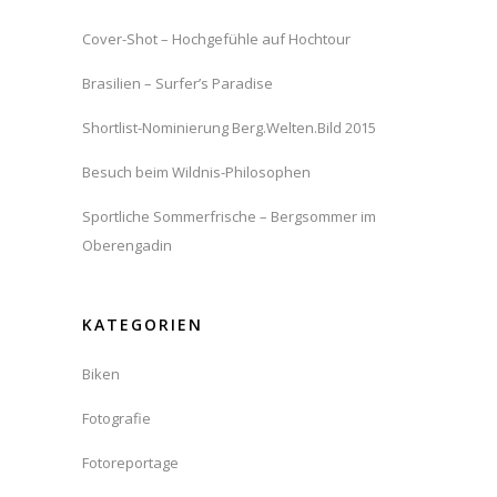
Cover-Shot – Hochgefühle auf Hochtour
Brasilien – Surfer’s Paradise
Shortlist-Nominierung Berg.Welten.Bild 2015
Besuch beim Wildnis-Philosophen
Sportliche Sommerfrische – Bergsommer im
Oberengadin
KATEGORIEN
Biken
Fotografie
Fotoreportage