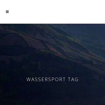
Mehr dazu
Ich akzeptiere
WASSERSPORT TAG