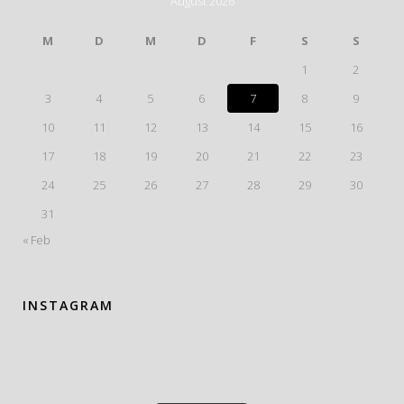
August 2026
M
D
M
D
F
S
S
1
2
3
4
5
6
7
8
9
10
11
12
13
14
15
16
17
18
19
20
21
22
23
24
25
26
27
28
29
30
31
« Feb
INSTAGRAM