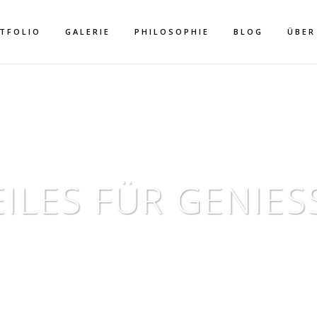
TFOLIO
GALERIE
PHILOSOPHIE
BLOG
ÜBER
EILES FÜR GENIESS