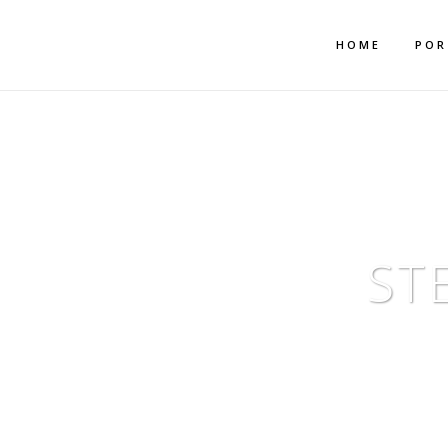
Mehr dazu
Ich akzeptiere
HOME
POR
ST