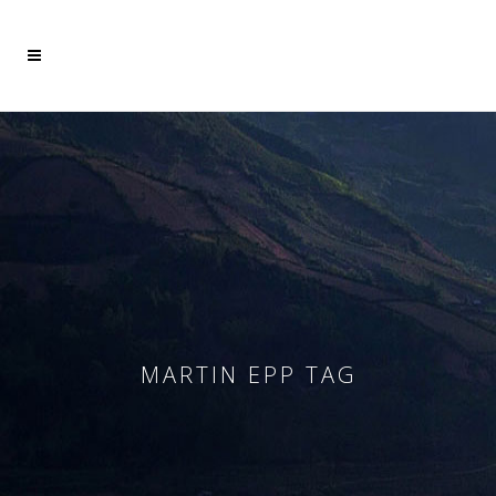
Mehr dazu
Ich akzeptiere
MARTIN EPP TAG