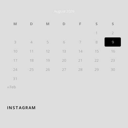
August 2026
M
D
M
D
F
S
S
1
2
3
4
5
6
7
8
9
10
11
12
13
14
15
16
17
18
19
20
21
22
23
24
25
26
27
28
29
30
31
« Feb
INSTAGRAM