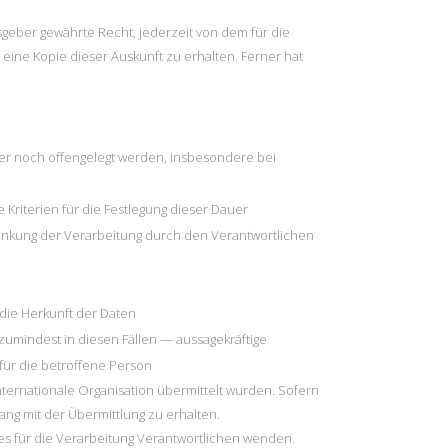
eber gewährte Recht, jederzeit von dem für die
ine Kopie dieser Auskunft zu erhalten. Ferner hat
r noch offengelegt werden, insbesondere bei
e Kriterien für die Festlegung dieser Dauer
änkung der Verarbeitung durch den Verantwortlichen
die Herkunft der Daten
zumindest in diesen Fällen — aussagekräftige
 für die betroffene Person
ternationale Organisation übermittelt wurden. Sofern
ang mit der Übermittlung zu erhalten.
es für die Verarbeitung Verantwortlichen wenden.