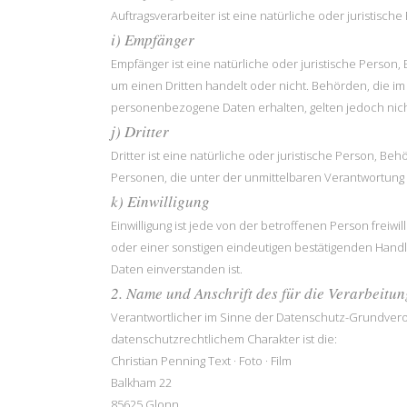
Auftragsverarbeiter ist eine natürliche oder juristisc
i) Empfänger
Empfänger ist eine natürliche oder juristische Person
um einen Dritten handelt oder nicht. Behörden, die 
personenbezogene Daten erhalten, gelten jedoch nich
j) Dritter
Dritter ist eine natürliche oder juristische Person, 
Personen, die unter der unmittelbaren Verantwortung 
k) Einwilligung
Einwilligung ist jede von der betroffenen Person freiw
oder einer sonstigen eindeutigen bestätigenden Handl
Daten einverstanden ist.
2. Name und Anschrift des für die Verarbeitu
Verantwortlicher im Sinne der Datenschutz-Grundvero
datenschutzrechtlichem Charakter ist die:
Christian Penning Text · Foto · Film
Balkham 22
85625 Glonn