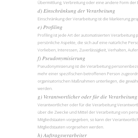
Übermittlung, Verbreitung oder eine andere Form der B
d) Einschränkung der Verarbeitung
Einschränkung der Verarbeitung ist die Markierung ge
e) Profiling
Profiling ist jede Art der automatisierten Verarbei
persönliche Aspekte, die sich auf eine natürliche Per
Vorlieben, Interessen, Zuverlässigkeit, Verhalten, Au
f) Pseudonymisierung
Pseudonymisierung ist die Verarbeitung personenbez
mehr einer spezifischen betroffenen Person zugeord
organisatorischen Maßnahmen unterliegen, die gewährl
werden.
g) Verantwortlicher oder für die Verarbeitung
Verantwortlicher oder für die Verarbeitung Verantwortl
über die Zwecke und Mittel der Verarbeitung von per
Mitgliedstaaten vorgegeben, so kann der Verantwortl
Mitgliedstaaten vorgesehen werden.
h) Auftragsverarbeiter