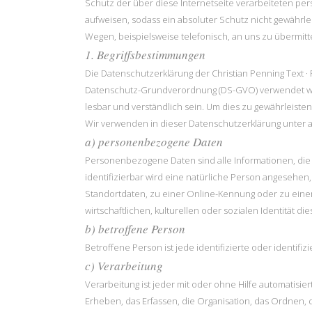
Schutz der über diese Internetseite verarbeiteten p
aufweisen, sodass ein absoluter Schutz nicht gewährl
Wegen, beispielsweise telefonisch, an uns zu übermitt
1. Begriffsbestimmungen
Die Datenschutzerklärung der Christian Penning Text · 
Datenschutz-Grundverordnung (DS-GVO) verwendet wurd
lesbar und verständlich sein. Um dies zu gewährleisten
Wir verwenden in dieser Datenschutzerklärung unter a
a) personenbezogene Daten
Personenbezogene Daten sind alle Informationen, die si
identifizierbar wird eine natürliche Person angesehe
Standortdaten, zu einer Online-Kennung oder zu ein
wirtschaftlichen, kulturellen oder sozialen Identität di
b) betroffene Person
Betroffene Person ist jede identifizierte oder identi
c) Verarbeitung
Verarbeitung ist jeder mit oder ohne Hilfe automati
Erheben, das Erfassen, die Organisation, das Ordnen,