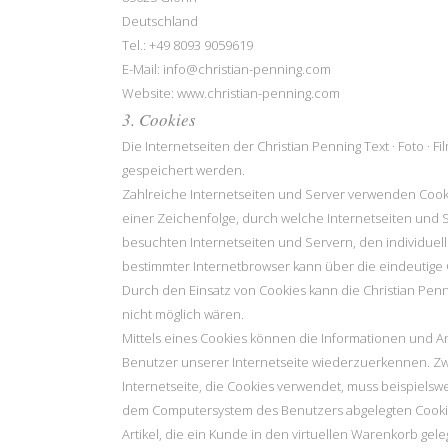
Deutschland
Tel.: +49 8093 9059619
E-Mail: info@christian-penning.com
Website: www.christian-penning.com
3. Cookies
Die Internetseiten der Christian Penning Text · Foto 
gespeichert werden.
Zahlreiche Internetseiten und Server verwenden Cookie
einer Zeichenfolge, durch welche Internetseiten und
besuchten Internetseiten und Servern, den individuel
bestimmter Internetbrowser kann über die eindeutige C
Durch den Einsatz von Cookies kann die Christian Penni
nicht möglich wären.
Mittels eines Cookies können die Informationen und An
Benutzer unserer Internetseite wiederzuerkennen. Zwe
Internetseite, die Cookies verwendet, muss beispielsw
dem Computersystem des Benutzers abgelegten Cookie 
Artikel, die ein Kunde in den virtuellen Warenkorb gele