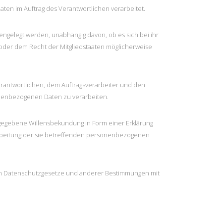
aten im Auftrag des Verantwortlichen verarbeitet.
engelegt werden, unabhängig davon, ob es sich bei ihr
oder dem Recht der Mitgliedstaaten möglicherweise
Verantwortlichen, dem Auftragsverarbeiter und den
sonenbezogenen Daten zu verarbeiten.
 abgegebene Willensbekundung in Form einer Erklärung
rarbeitung der sie betreffenden personenbezogenen
den Datenschutzgesetze und anderer Bestimmungen mit