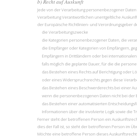
b) Recht auf Auskunft
Jede von der Verarbeitung personenbezogener Daten b
Verarbeitung Verantwortlichen unentgeltliche Auskunf
der Europäische Richtlinien- und Verordnungsgeber d
die Verarbeitungszwecke
die Kategorien personenbezogener Daten, die vera
die Empfänger oder Kategorien von Empfängern, ge
Empfängern in Drittländern oder bei internationale
falls möglich die geplante Dauer, für die die person
das Bestehen eines Rechts auf Berichtigung oder 
oder eines Widerspruchsrechts gegen diese Verarb
das Bestehen eines Beschwerderechts bei einer Au
wenn die personenbezogenen Daten nicht bei der b
das Bestehen einer automatisierten Entscheidungsfi
Informationen über die involvierte Logik sowie die 
Ferner steht der betroffenen Person ein Auskunftsrec
dies der Fall ist, so steht der betroffenen Person im
Möchte eine betroffene Person dieses Auskunftsrecht 