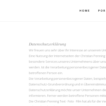
Mehr dazu
Ich akzeptiere
HOME
POR
Datenschutzerklärung
Wir freuen uns sehr über Ihr Interesse an unserem Unt
Eine Nutzung der Internetseiten der Christian Penning
besondere Services unseres Unternehmens über unser
werden. Ist die Verarbeitung personenbezogener Daten 
betroffenen Person ein.
Die Verarbeitung personenbezogener Daten, beispielsw
Datenschutz-Grundverordnung und in Übereinstimmung m
Datenschutzerklärung möchte unser Unternehmen die 
informieren. Ferner werden betroffene Personen mitte
Die Christian Penning Text · Foto · Film hat als für 