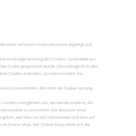
ernetbrowser auf einem Computersystem abgelegt und
eine eindeutige Kennung des Cookies. Sie besteht aus
das Cookie gespeichert wurde. Dies ermöglicht es den
ere Cookies enthalten, zu unterscheiden. Ein
Services bereitstellen, die ohne die Cookie-Setzung
 Cookies ermöglichen uns, wie bereits erwähnt, die
ternetseite zu erleichtern. Der Benutzer einer
ingeben, weil dies von der Internetseite und dem auf
 im Online-Shop. Der Online-Shop merkt sich die