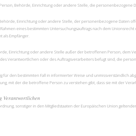
he Person, Behörde, Einrichtung oder andere Stelle, die personenbezogene D
, Behörde, Einrichtung oder andere Stelle, der personenbezogene Daten off
im Rahmen eines bestimmten Untersuchungsauftrags nach dem Unionsrecht 
t als Empfänger.
Behörde, Einrichtung oder andere Stelle außer der betroffenen Person, dem 
des Verantwortlichen oder des Auftragsverarbeiters befugt sind, die per
illig für den bestimmten Fall in informierter Weise und unmissverständlich
ung, mit der die betroffene Person zu verstehen gibt, dass sie mit der Ve
ng Verantwortlichen
rdnung, sonstiger in den Mitgliedstaaten der Europäischen Union gelten