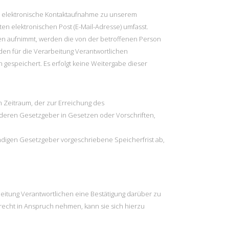
elle elektronische Kontaktaufnahme zu unserem
n elektronischen Post (E-Mail-Adresse) umfasst.
hen aufnimmt, werden die von der betroffenen Person
den für die Verarbeitung Verantwortlichen
espeichert. Es erfolgt keine Weitergabe dieser
 Zeitraum, der zur Erreichung des
nderen Gesetzgeber in Gesetzen oder Vorschriften,
ndigen Gesetzgeber vorgeschriebene Speicherfrist ab,
eitung Verantwortlichen eine Bestätigung darüber zu
echt in Anspruch nehmen, kann sie sich hierzu