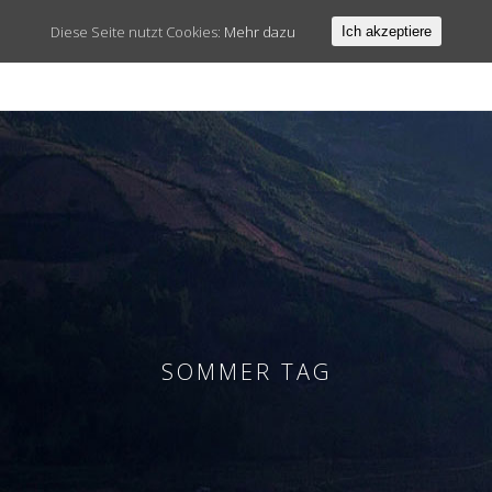
Diese Seite nutzt Cookies:
Mehr dazu
Ich akzeptiere
SOMMER TAG