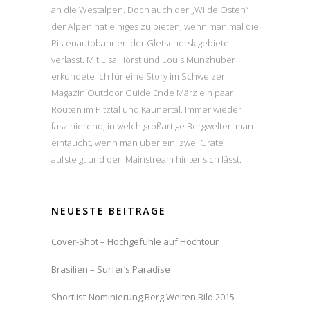
an die Westalpen. Doch auch der „Wilde Osten“
der Alpen hat einiges zu bieten, wenn man mal die
Pistenautobahnen der Gletscherskigebiete
verlässt. Mit Lisa Horst und Louis Münzhuber
erkundete ich für eine Story im Schweizer
Magazin Outdoor Guide Ende März ein paar
Routen im Pitztal und Kaunertal. Immer wieder
faszinierend, in welch großartige Bergwelten man
eintaucht, wenn man über ein, zwei Grate
aufsteigt und den Mainstream hinter sich lässt.
NEUESTE BEITRÄGE
Cover-Shot – Hochgefühle auf Hochtour
Brasilien – Surfer’s Paradise
Shortlist-Nominierung Berg.Welten.Bild 2015