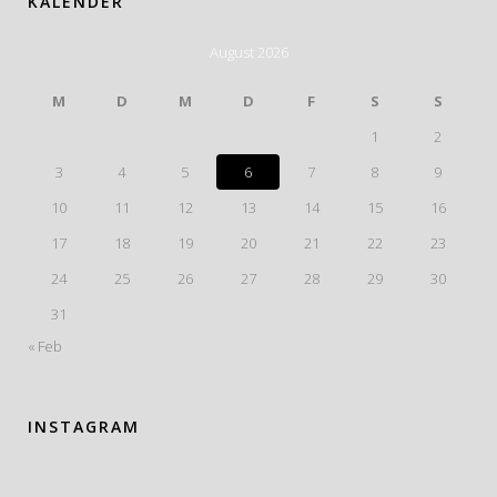
KALENDER
August 2026
M
D
M
D
F
S
S
1
2
3
4
5
6
7
8
9
10
11
12
13
14
15
16
17
18
19
20
21
22
23
24
25
26
27
28
29
30
31
« Feb
INSTAGRAM