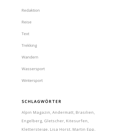
Redaktion
Reise
Text
Trekking
Wandern
Wassersport
Wintersport
SCHLAGWÖRTER
Alpin Magazin
Andermatt
Brasilien
Engelberg
Gletscher
Kitesurfen
Klettersteige
Lisa Horst
Martin Epp