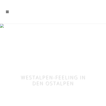
Mehr dazu
Ich akzeptiere
WESTALPEN-FEELING IN
DEN OSTALPEN