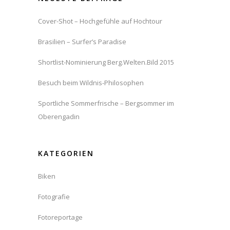
Cover-Shot – Hochgefühle auf Hochtour
Brasilien – Surfer’s Paradise
Shortlist-Nominierung Berg.Welten.Bild 2015
Besuch beim Wildnis-Philosophen
Sportliche Sommerfrische – Bergsommer im
Oberengadin
KATEGORIEN
Biken
Fotografie
Fotoreportage