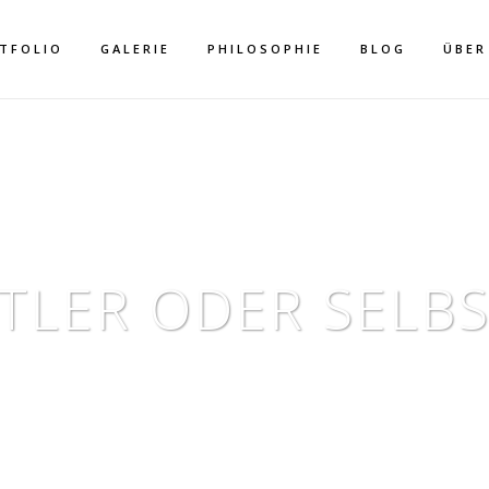
TFOLIO
GALERIE
PHILOSOPHIE
BLOG
ÜBER
TLER ODER SELB