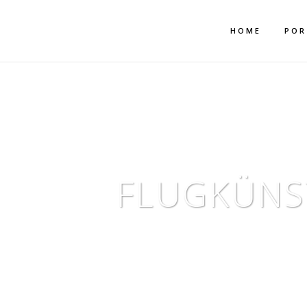
Mehr dazu
Ich akzeptiere
HOME
POR
FLUGKÜNS