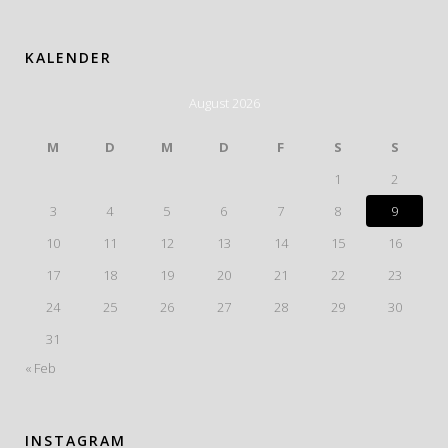
KALENDER
August 2026
M
D
M
D
F
S
S
1
2
3
4
5
6
7
8
9
10
11
12
13
14
15
16
17
18
19
20
21
22
23
24
25
26
27
28
29
30
31
« Feb
INSTAGRAM