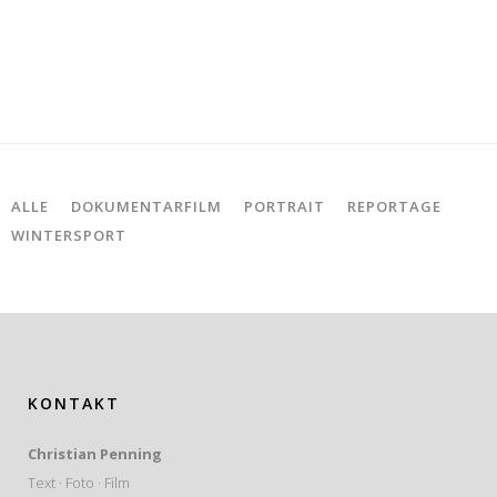
ALLE
DOKUMENTARFILM
PORTRAIT
REPORTAGE
WINTERSPORT
KONTAKT
Christian Penning
Text · Foto · Film