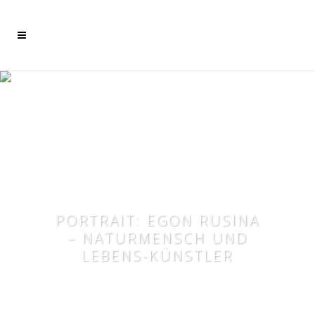
Mehr dazu
Ich akzeptiere
PORTRAIT: EGON RUSINA
– NATURMENSCH UND
LEBENS-KÜNSTLER