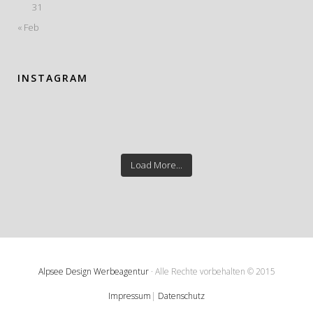
31
« Feb
INSTAGRAM
Load More...
Alpsee Design Werbeagentur
· Alle Rechte vorbehalten © 2015
Impressum
|
Datenschutz