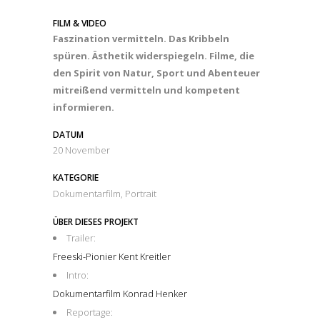
FILM & VIDEO
Faszination vermitteln. Das Kribbeln
spüren. Ästhetik widerspiegeln. Filme, die
den Spirit von Natur, Sport und Abenteuer
mitreißend vermitteln und kompetent
informieren.
DATUM
20 November
KATEGORIE
Dokumentarfilm, Portrait
ÜBER DIESES PROJEKT
Trailer:
Freeski-Pionier Kent Kreitler
Intro:
Dokumentarfilm Konrad Henker
Reportage: