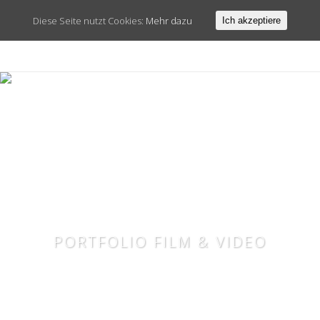
Diese Seite nutzt Cookies:
Mehr dazu
Ich akzeptiere
PORTFOLIO FILM & VIDEO