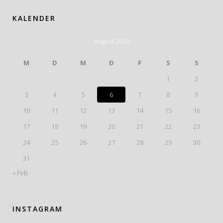
KALENDER
August 2026
M
D
M
D
F
S
S
1
2
3
4
5
6
7
8
9
10
11
12
13
14
15
16
17
18
19
20
21
22
23
24
25
26
27
28
29
30
31
« Feb
INSTAGRAM