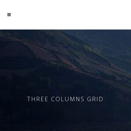
Mehr dazu
Ich akzeptiere
THREE COLUMNS GRID