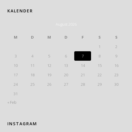
KALENDER
August 2026
M
D
M
D
F
S
S
1
2
3
4
5
6
7
8
9
10
11
12
13
14
15
16
17
18
19
20
21
22
23
24
25
26
27
28
29
30
31
« Feb
INSTAGRAM