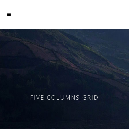
Mehr dazu
Ich akzeptiere
FIVE COLUMNS GRID