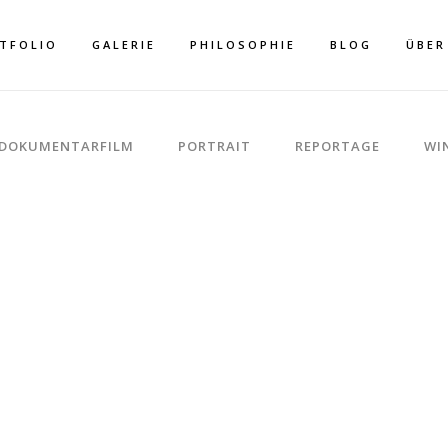
TFOLIO
GALERIE
PHILOSOPHIE
BLOG
ÜBER
DOKUMENTARFILM
PORTRAIT
REPORTAGE
WI
REE COLUMNS G