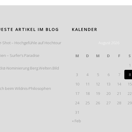
ESTE ARTIKEL IM BLOG
KALENDER
r-Shot – Hochgefühle auf Hochtour
August 2026
lien – Surfer’s Paradise
M
D
M
D
F
S
1
list-Nominierung Berg.Welten.Bild
3
4
5
6
7
8
10
11
12
13
14
15
ch beim Wildnis-Philosophen
17
18
19
20
21
22
24
25
26
27
28
29
31
« Feb