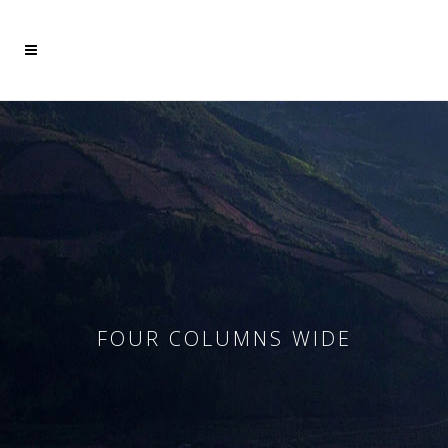
Mehr dazu
Ich akzeptiere
FOUR COLUMNS WIDE