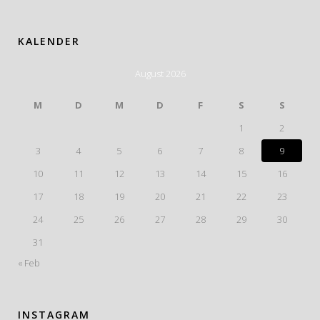
KALENDER
August 2026
M
D
M
D
F
S
S
1
2
3
4
5
6
7
8
9
10
11
12
13
14
15
16
17
18
19
20
21
22
23
24
25
26
27
28
29
30
31
« Feb
INSTAGRAM