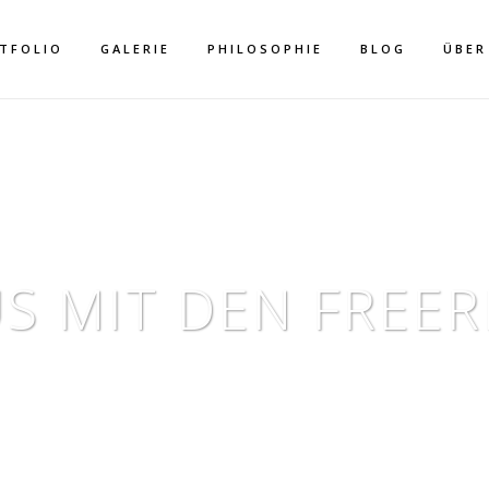
TFOLIO
GALERIE
PHILOSOPHIE
BLOG
ÜBER
S MIT DEN FREER