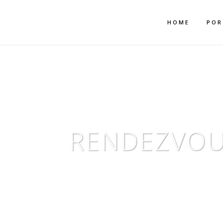
Mehr dazu
Ich akzeptiere
HOME
POR
RENDEZVOU