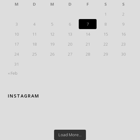
M
D
M
D
F
S
S
1
2
3
4
5
6
7
8
9
10
11
12
13
14
15
16
17
18
19
20
21
22
23
24
25
26
27
28
29
30
31
« Feb
INSTAGRAM
Load More...