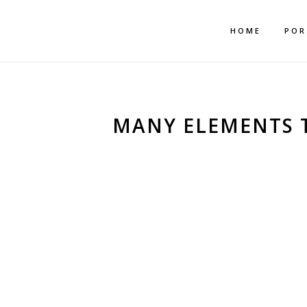
Mehr dazu
Ich akzeptiere
HOME
POR
MANY ELEMENTS 