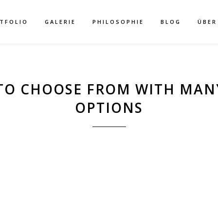
TFOLIO
GALERIE
PHILOSOPHIE
BLOG
ÜBER
TO CHOOSE FROM WITH MAN
OPTIONS
TABS
Home
>
Tabs