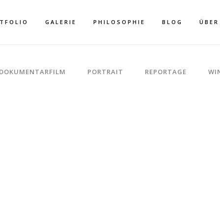
TFOLIO
GALERIE
PHILOSOPHIE
BLOG
ÜBER
DOKUMENTARFILM
PORTRAIT
REPORTAGE
WI
IVE COLUMNS GR