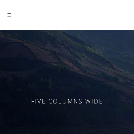
Mehr dazu
Ich akzeptiere
FIVE COLUMNS WIDE