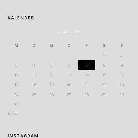
KALENDER
August 2026
M
D
M
D
F
S
S
1
2
3
4
5
6
7
8
9
10
11
12
13
14
15
16
17
18
19
20
21
22
23
24
25
26
27
28
29
30
31
« Feb
INSTAGRAM