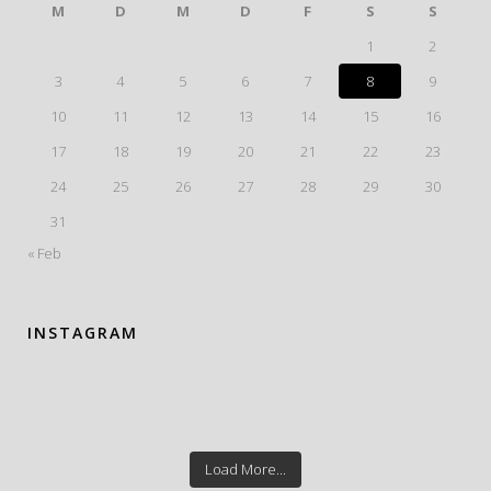
M
D
M
D
F
S
S
1
2
3
4
5
6
7
8
9
10
11
12
13
14
15
16
17
18
19
20
21
22
23
24
25
26
27
28
29
30
31
« Feb
INSTAGRAM
Load More...