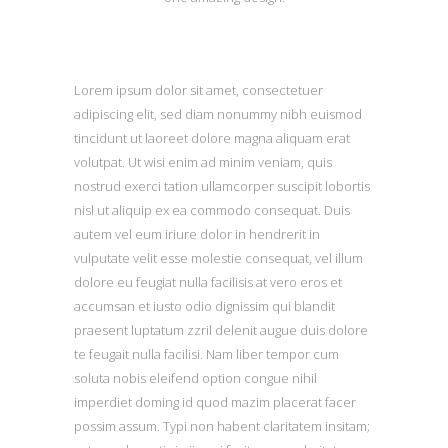
Lorem ipsum dolor sit amet, consectetuer
adipiscing elit, sed diam nonummy nibh euismod
tincidunt ut laoreet dolore magna aliquam erat
volutpat. Ut wisi enim ad minim veniam, quis
nostrud exerci tation ullamcorper suscipit lobortis
nisl ut aliquip ex ea commodo consequat. Duis
autem vel eum iriure dolor in hendrerit in
vulputate velit esse molestie consequat, vel illum
dolore eu feugiat nulla facilisis at vero eros et
accumsan et iusto odio dignissim qui blandit
praesent luptatum zzril delenit augue duis dolore
te feugait nulla facilisi. Nam liber tempor cum
soluta nobis eleifend option congue nihil
imperdiet doming id quod mazim placerat facer
possim assum. Typi non habent claritatem insitam;