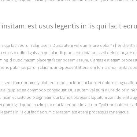
insitam; est usus legentis in iis qui facit eor
ESTE ARTIKEL IM BLOG
KALENDER
r-Shot – Hochgefühle auf Hochtour
August 2026
iis qui facit eorum claritatem. Duis autem vel eum iriure dolor in hendrerit i
n et iusto odio dignissim qui blandit praesent luptatum zzril delenit augue du
lien – Surfer’s Paradise
M
D
M
D
F
S
doming id quod mazim placerat facer possim assum. Claritas est etiam proc
 nunc putamus parum claram, anteposuerit litterarum formas humanitatis pe
1
list-Nominierung Berg.Welten.Bild
3
4
5
6
7
8
it, sed diam nonummy nibh euismod tincidunt ut laoreet dolore magna aliqua
10
11
12
13
14
15
l ut aliquip ex ea commodo consequat. Duis autem vel eum iriure dolor in hen
ch beim Wildnis-Philosophen
17
18
19
20
21
22
ccumsan et iusto odio dignissim qui blandit praesent luptatum zzril delenit aug
t doming id quod mazim placerat facer possim assum. Typi non habent claritat
24
25
26
27
28
29
 legentis in iis qui facit eorum claritatem est etiam processus dynamicus.
31
« Feb