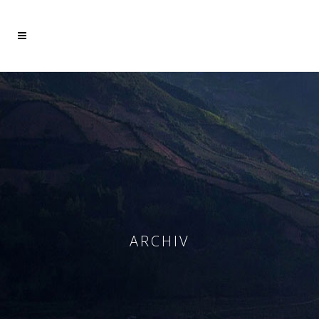
Mehr dazu
Ich akzeptiere
ARCHIV