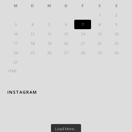
M
D
M
D
F
S
S
1
2
3
4
5
6
7
8
9
10
11
12
13
14
15
16
17
18
19
20
21
22
23
24
25
26
27
28
29
30
31
« Feb
INSTAGRAM
Load More...