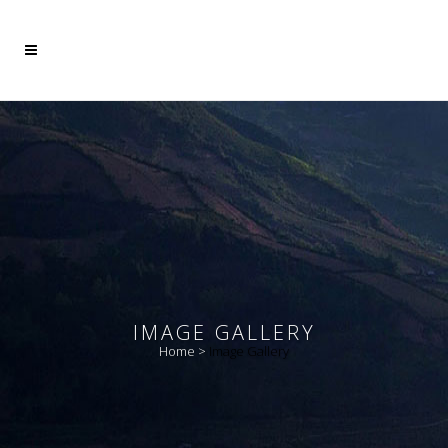
Mehr dazu
Ich akzeptiere
IMAGE GALLERY
Home
>
Image Gallery