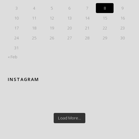
3
4
5
6
7
8
9
10
11
12
13
14
15
16
17
18
19
20
21
22
23
24
25
26
27
28
29
30
31
« Feb
INSTAGRAM
Load More...