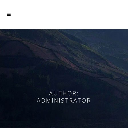
Mehr dazu
Ich akzeptiere
AUTHOR:
ADMINISTRATOR