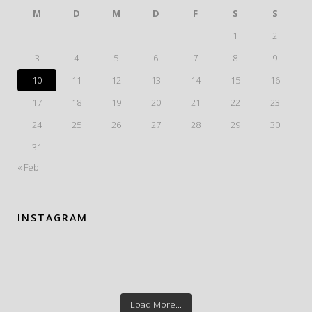
M
D
M
D
F
S
S
1
2
3
4
5
6
7
8
9
10
11
12
13
14
15
16
17
18
19
20
21
22
23
24
25
26
27
28
29
30
31
« Feb
INSTAGRAM
Load More...